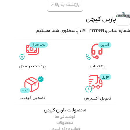
بازگشت به بالا
پارس کیچن
شماره تماس:
01733222999
پاسخگوی شما هستیم
پشتیبانی
پرداخت در محل
تضمین کیفیت
تحویل اکسپرس
محصولات
پارس کیچن
نوشیدنی ها
محصولات
خواب و دکوراسیون