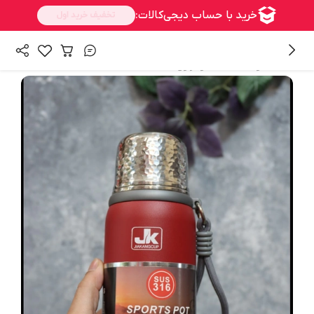
/
همه محصولات
فلاسک و تراول ماگ