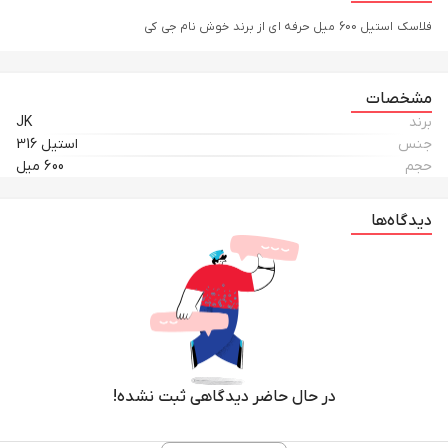
فلاسک استیل 600 میل حرفه ای از برند خوش نام جی کی
مشخصات
برند
JK
جنس
استیل 316
حجم
600 میل
دیدگاه‌ها
در حال حاضر دیدگاهی ثبت نشده!