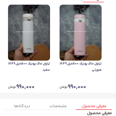
تراول ماگ یونیک 500میل 1849
تراول ماگ یونیک 500میل 1849
صورتی
سفید
990,000
990,000
تومان
تومان
معرفی محصول
مشخصات
دیدگاه ها
معرفی محصول