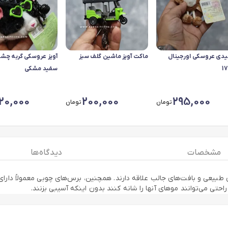
یدی عروسکی اورجینال
ماکت آویز ماشین گلف سبز
آویز عروسکی گربه چشم
17
سفید مشکی
20,000
200,000
295,000
تومان
تومان
مشخصات
دیدگاه ها
طبیعی و بافت‌های جالب علاقه دارند. همچنین، برس‌های چوبی معمولاً دارای 
احتی می‌توانند موهای آنها را شانه کنند بدون اینکه آسیبی بزنند.