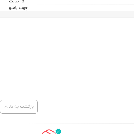
15 سانت
چوب بامبو
بازگشت به بالا