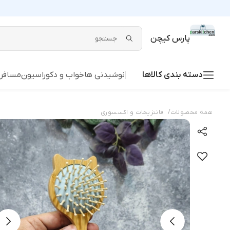
پارس کیچن
دسته بندی کالاها
نوشیدنی ها
خواب و دکوراسیون
مسافر
/
همه محصولات
فانتزیجات و اکسسوری