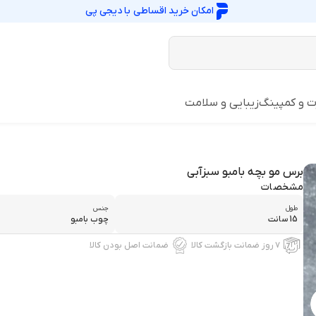
امکان خرید اقساطی با
دیجی پی
ت و کمپینگ
زیبایی و سلامت
برس مو بچه بامبو سبزآبی
مشخصات
طول
جنس
15 سانت
چوب بامبو
۷ روز ضمانت بازگشت کالا
ضمانت اصل بودن کالا