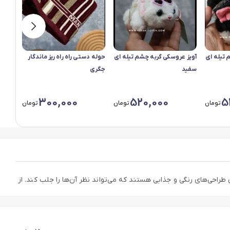
 تیله ای
آویز عروسکی گربه چشم تیله ای
حوله دستی راه راه ریز ماندگار
حوله د
سفید
جگری
سبز 
300,000
520,000
5
تومان
تومان
تومان
طراحی‌های رنگی و جذابی هستند که می‌تواند نظر آن‌ها را جلب کند. از