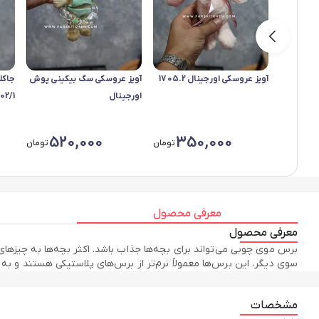
آویز عروسکی اورجینال 1705.2
آویز عروسکی سگ بیکینی پوش
جاکل
اورجینال
02/1
520,000
350,000
تومان
تومان
معرفی محصول
معرفی محصول
برس موی چوبی می‌تواند برای بچه‌ها جذاب باشد. اکثر بچه‌ها به چیزهای 
سوی دیگر، این برس‌ها معمولاً نرم‌تر از برس‌های پلاستیکی هستند و به ر
مشخصات