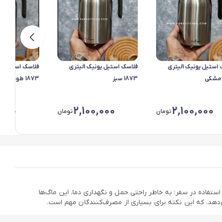
فلاسک استیل یونیک 1لیتری
فلاسک استیل یونیک 1لیتری
1873 سبز
1873 طوسی
,000
2,100,000
2,100,000
تومان
تومان
استفاده در سفر: به خاطر راحتی حمل و نگهداری دما، این ماگ‌ها
ی‌دهد، که این نکته برای بسیاری از مصرف‌کنندگان مهم است.