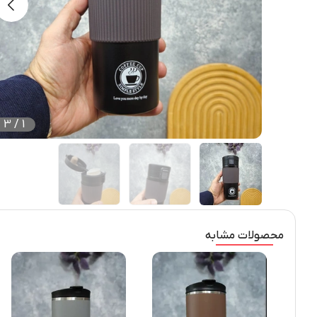
3
/
1
محصولات مشابه