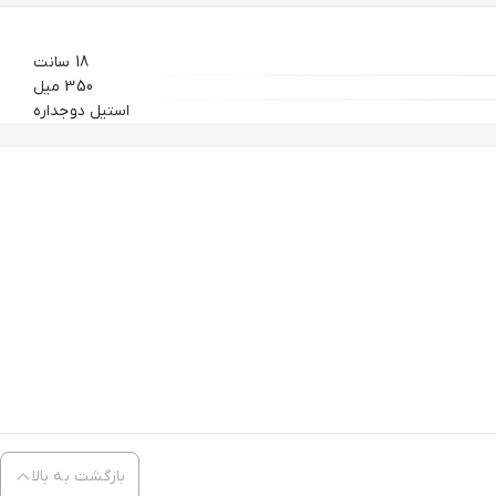
18 سانت
350 میل
استیل دوجداره
بازگشت به بالا