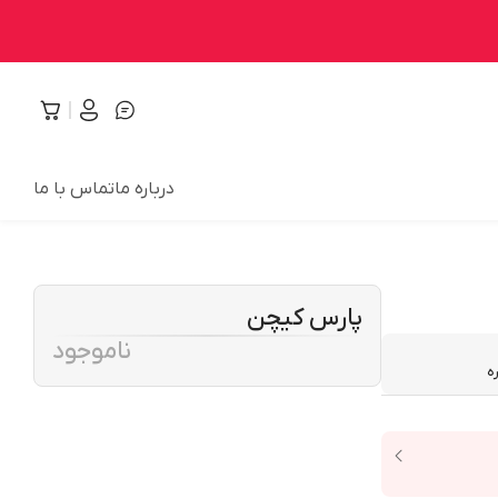
درباره ما
تماس با ما
پارس کیچن
ناموجود
ه