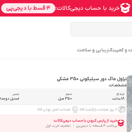
ت و کمپینگ
زیبایی و سلامت
تراول ماگ دور سیلیکونی 350 مشکی
مشخصات
ارتفاع
حجم
جنس
18 سانت
350 میل
استیل دوجدار
۷ روز ضمانت بازگشت کالا
ضمانت اصل بودن کالا