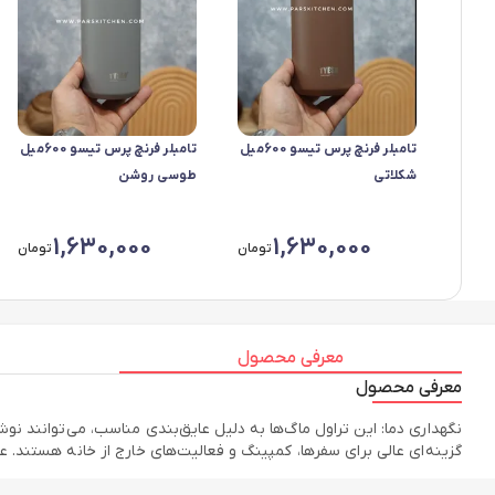
تامبلر فرنچ پرس تیسو 600میل
تامبلر فرنچ پرس تیسو 600میل
شکلاتی
طوسی روشن
1,630,000
1,630,000
تومان
تومان
معرفی محصول
معرفی محصول
نگهداری دما: این تراول ماگ‌ها به دلیل عایق‌بندی مناسب، می‌توانند نوش
گزینه‌ای عالی برای سفرها، کمپینگ و فعالیت‌های خارج از خانه هستند. 