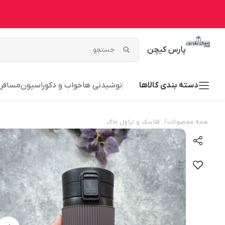
پارس کیچن
دسته بندی کالاها
نوشیدنی ها
خواب و دکوراسیون
مسافر
/
همه محصولات
فلاسک و تراول ماگ