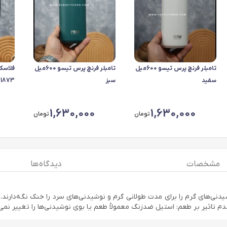
تامبلر فرنچ پرس تیسو 600میل
تامبلر فرنچ پرس تیسو 600میل
سفید
سبز
1873 مشکی
1,630,000
1,630,000
تومان
تومان
مشخصات
دیدگاه ها
یدنی‌های گرم را برای مدت طولانی گرم و نوشیدنی‌های سرد را خنک نگه‌دارند. 
عدم تاثیر بر طعم: استیل ضدزنگ معمولاً طعم یا بوی نوشیدنی‌ها را تغییر نم