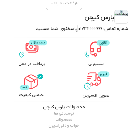
بازگشت به بالا
پارس کیچن
شماره تماس:
01733222999
پاسخگوی شما هستیم
پشتیبانی
پرداخت در محل
تضمین کیفیت
تحویل اکسپرس
محصولات
پارس کیچن
نوشیدنی ها
محصولات
خواب و دکوراسیون