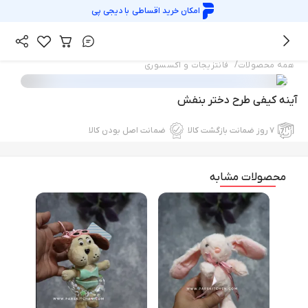
امکان خرید اقساطی با
دیجی پی
/
همه محصولات
فانتزیجات و اکسسوری
آینه کیفی طرح دختر بنفش
۷ روز ضمانت بازگشت کالا
ضمانت اصل بودن کالا
محصولات مشابه