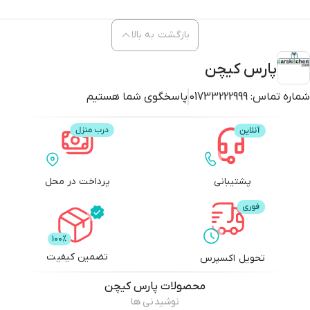
بازگشت به بالا
پارس کیچن
شماره تماس:
01733222999
پاسخگوی شما هستیم
پشتیبانی
پرداخت در محل
تضمین کیفیت
تحویل اکسپرس
محصولات
پارس کیچن
نوشیدنی ها