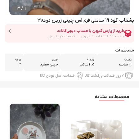
3
/
1
بشقاب گود 19 سانتی فرم اس چینی زرین درجه3
مشخصات
دهانه
ارتفاع
جنس
درجه
19 سانت
4.5 سانت
چینی سفید
3
۷ روز ضمانت بازگشت کالا
ضمانت اصل بودن کالا
محصولات مشابه