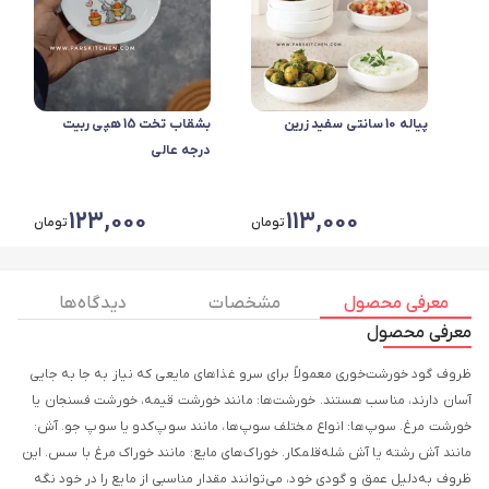
پیاله 10 سانتی سفید زرین
بشقاب تخت 15 هپی ربیت
درجه عالی
123,000
113,000
تومان
تومان
معرفی محصول
مشخصات
دیدگاه ها
معرفی محصول
ظروف گود خورشت‌خوری معمولاً برای سرو غذاهای مایعی که نیاز به جا به جایی
آسان دارند، مناسب هستند. خورشت‌ها: مانند خورشت قیمه، خورشت فسنجان یا
خورشت مرغ. سوپ‌ها: انواع مختلف سوپ‌ها، مانند سوپ‌کدو یا سوپ جو. آش:
مانند آش رشته یا آش شله‌قلمکار. خوراک‌های مایع: مانند خوراک مرغ با سس. این
ظروف به‌دلیل عمق و گودی خود، می‌توانند مقدار مناسبی از مایع را در خود نگه