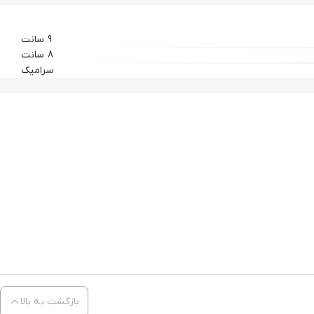
9 سانت
8 سانت
سرامیک
بازگشت به بالا