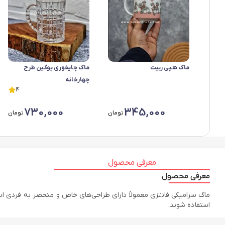
ماگ هپی ربیت
ماگ چایخوری پوگین طرح
چهارخانه
4
730,000
345,000
تومان
تومان
معرفی محصول
معرفی محصول
ماگ سرامیکی فانتزی معمولاً دارای طراحی‌های خاص و منحصر به فردی است 
استفاده شوند.