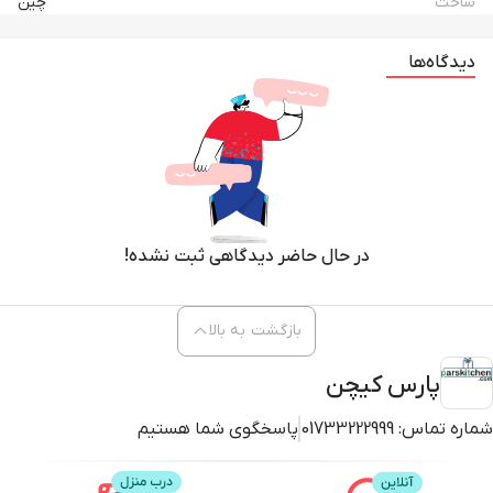
ساخت
چین
دیدگاه‌ها
در حال حاضر دیدگاهی ثبت نشده!
بازگشت به بالا
پارس کیچن
شماره تماس:
01733222999
پاسخگوی شما هستیم