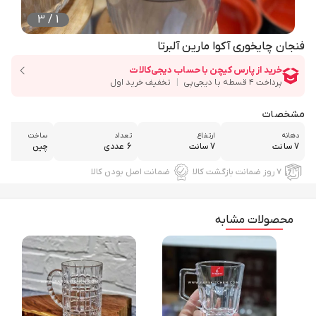
3
/
1
فنجان چایخوری آکوا مارین آلبرتا
مشخصات
دهانه
ارتفاع
تعداد
ساخت
7 سانت
7 سانت
6 عددی
چین
۷ روز ضمانت بازگشت کالا
ضمانت اصل بودن کالا
محصولات مشابه