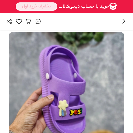
/
همه محصولات
جوراب و کفش