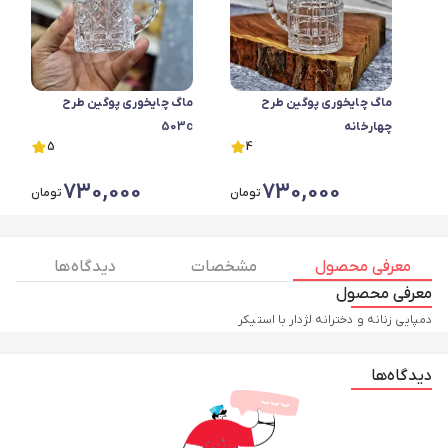
ماگ چایخوری پوگین طرح
ماگ چایخوری پوگین طرح
چهارخانه
503c
5
4
730,000
730,000
تومان
تومان
معرفی محصول
مشخصات
دیدگاه ها
معرفی محصول
دمپایی زنانه و دخترانه لژدار با استیکر
دیدگاه‌ها