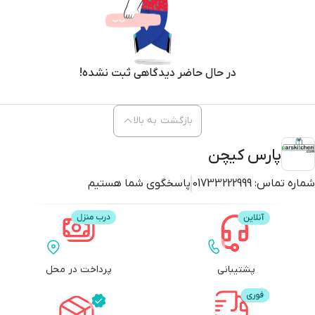
در حال حاضر دیدگاهی ثبت نشده!
بازگشت به بالا
پارس کیچن
شماره تماس:
01733222999
پاسخگوی شما هستیم
پشتیبانی
پرداخت در محل