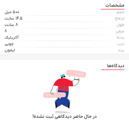
مشخصات
حجم
500 میل
ارتفاع
14.5 سانت
طول
8 سانت
عرض
8
بدنه
آکریلیک
درب
چوبی
برند
لیمون
دیدگاه‌ها
در حال حاضر دیدگاهی ثبت نشده!