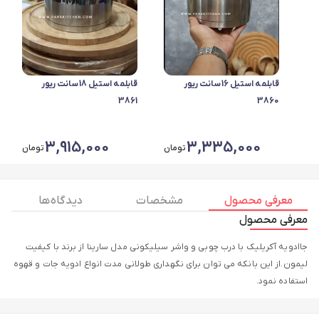
قابلمه استیل 16سانت ریور
قابلمه استیل 18سانت ریور
3861
3860
3,915,000
3,335,000
تومان
تومان
معرفی محصول
مشخصات
دیدگاه ها
معرفی محصول
جاادویه آکریلیک با درب چوبی و واشر سیلیکونی مدل سارینا از برند با کیفیت
لیمون.از این بانکه می توان برای نگهداری طولانی مدت انواع ادویه جات و قهوه
استفاده نمود.