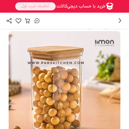
/
همه محصولات
آشپزخانه