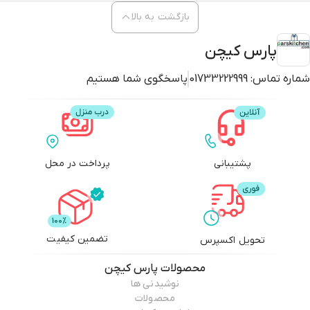
بازگشت به بالا
پارس کیچن
شماره تماس:
01733222999
پاسخگوی شما هستیم
پشتیبانی
پرداخت در محل
تضمین کیفیت
تحویل اکسپرس
محصولات
پارس کیچن
نوشیدنی ها
محصولات