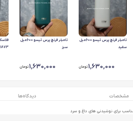
تامبلر فرنچ پرس تیسو 600میل
تامبلر فرنچ پرس تیسو 600میل
سفید
سبز
1873 مشکی
1,630,000
1,630,000
تومان
تومان
مشخصات
دیدگاه ها