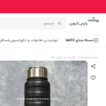
پارس کیچن
دسته بندی کالاها
نوشیدنی ها
خواب و دکوراسیون
مسافر
/
همه محصولات
فلاسک و تراول ماگ