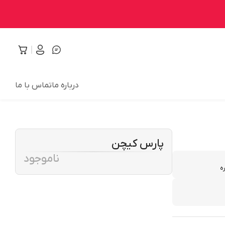
درباره ما
تماس با ما
پارس کیچن
ناموجود
ه