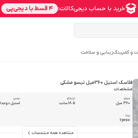
ت و کمپینگ
زیبایی و سلامت
فلاسک استیل 360میل تیسو مشکی
مشخصات
حجم
ارتفاع
جنس
360 میل
18.5 سانت
استیل دوجدار
برند
tyeso
مشاهده همه مشخصات