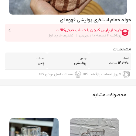
حوله حمام استخری پولیشی قهوه ای
مشخصات
ابعاد
جنس
ساخت
70*140 سانت
پولیشی
چین
۷ روز ضمانت بازگشت کالا
ضمانت اصل بودن کالا
محصولات مشابه