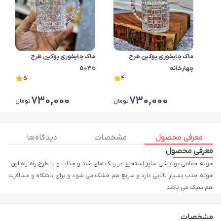
ماگ چایخوری پوگین طرح
ماگ چایخوری پوگین طرح
چهارخانه
503c
5
4
730,000
730,000
تومان
تومان
معرفی محصول
مشخصات
دیدگاه ها
معرفی محصول
حوله حمامی پولیشی سایز استخری در رنگ های شاد و جذاب و با طرح راه راه.این
حوله جذب بسیار بالایی دارد و سریع هم خشک می شود و برای باشگاه و مسافرت
هم سبک می باشد
مشخصات