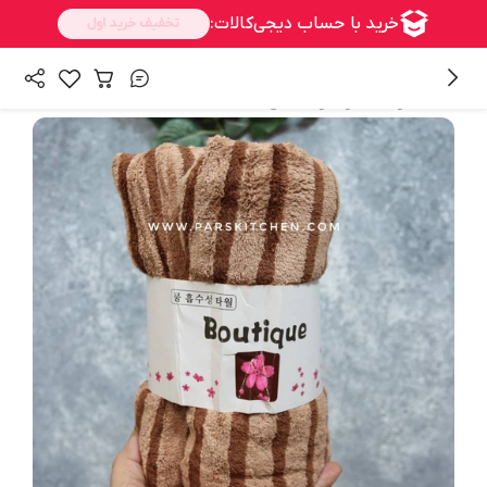
/
همه محصولات
حوله و دستمال