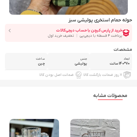
حوله حمام استخری پولیشی سبز
مشخصات
ابعاد
جنس
ساخت
70*140 سانت
پولیشی
چین
۷ روز ضمانت بازگشت کالا
ضمانت اصل بودن کالا
محصولات مشابه