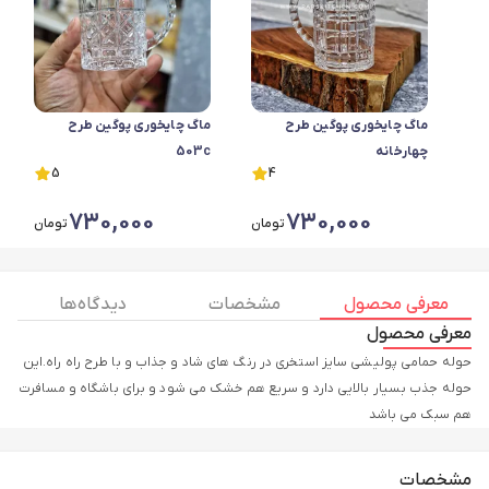
ماگ چایخوری پوگین طرح
ماگ چایخوری پوگین طرح
چهارخانه
503c
5
4
730,000
730,000
تومان
تومان
معرفی محصول
مشخصات
دیدگاه ها
معرفی محصول
حوله حمامی پولیشی سایز استخری در رنگ های شاد و جذاب و با طرح راه راه.این
حوله جذب بسیار بالایی دارد و سریع هم خشک می شود و برای باشگاه و مسافرت
هم سبک می باشد
مشخصات