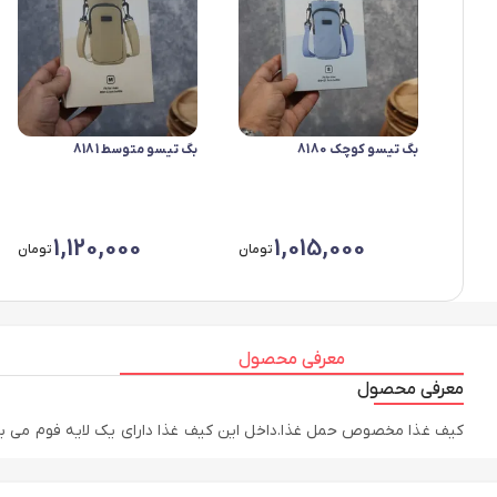
بگ تیسو کوچک 8180
بگ تیسو متوسط 8181
1,120,000
1,015,000
تومان
تومان
معرفی محصول
معرفی محصول
کیف غذا مخصوص حمل غذا.داخل این کیف غذا دارای یک لایه فوم می ب