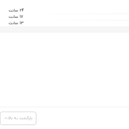
24 سانت
17 سانت
13 سانت
بازگشت به بالا