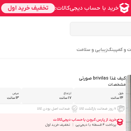
ت و کمپینگ
زیبایی و سلامت
کیف غذا brivilas صورتی
مشخصات
طول
ارتفاع
عرض
24 سانت
17 سانت
13 سانت
۷ روز ضمانت بازگشت کالا
ضمانت اصل بودن کالا