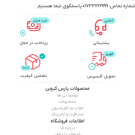
شماره تماس:
01733222999
پاسخگوی شما هستیم
پشتیبانی
پرداخت در محل
تضمین کیفیت
تحویل اکسپرس
محصولات
پارس کیچن
نوشیدنی ها
محصولات
خواب و دکوراسیون
مسافرت و کمپینگ
اطلاعات فروشگاه
درباره ما
راه های ارتباطی