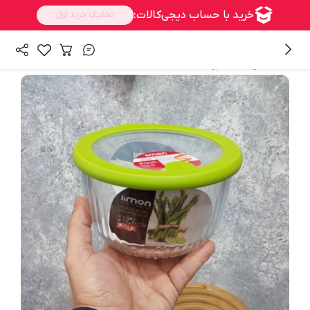
/
همه محصولات
آشپزخانه