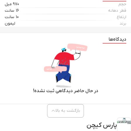
حجم
970 میل
قطر دهانه
16 سانت
ارتفاع
10 سانت
برند
لیمون
دیدگاه‌ها
در حال حاضر دیدگاهی ثبت نشده!
بازگشت به بالا
پارس کیچن