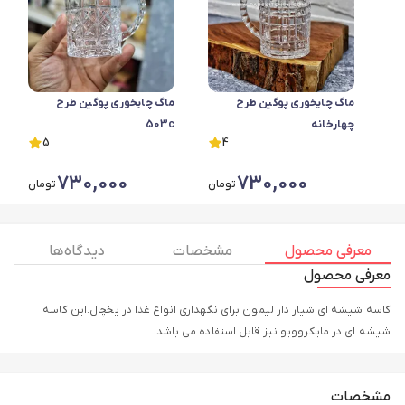
ماگ چایخوری پوگین طرح
ماگ چایخوری پوگین طرح
چهارخانه
503c
5
4
730,000
730,000
تومان
تومان
معرفی محصول
مشخصات
دیدگاه ها
معرفی محصول
کاسه شیشه ای شیار دار لیمون برای نگهداری انواع غذا در یخچال.این کاسه
شیشه ای در مایکروویو نیز قابل استفاده می باشد
مشخصات