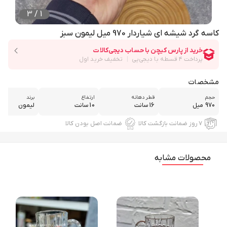
3
/
1
کاسه گرد شیشه ای شیاردار 970 میل لیمون سبز
مشخصات
حجم
قطر دهانه
ارتفاع
برند
970 میل
16 سانت
10 سانت
لیمون
۷ روز ضمانت بازگشت کالا
ضمانت اصل بودن کالا
محصولات مشابه