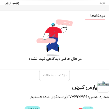
برند
چینی زرین
دیدگاه‌ها
در حال حاضر دیدگاهی ثبت نشده!
بازگشت به بالا
پارس کیچن
شماره تماس:
01733222999
پاسخگوی شما هستیم