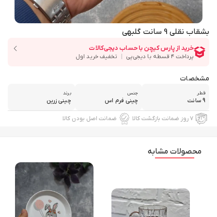
بشقاب نقلی 9 سانت گلبهی
مشخصات
قطر
جنس
برند
9 سانت
چینی فرم اس
چینی زرین
۷ روز ضمانت بازگشت کالا
ضمانت اصل بودن کالا
محصولات مشابه