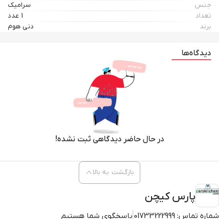
جنس
سرامیک
تعداد
1 عدد
برند
دنی هوم
دیدگاه‌ها
در حال حاضر دیدگاهی ثبت نشده!
بازگشت به بالا
پارس کیچن
شماره تماس:
01733222999
پاسخگوی شما هستیم