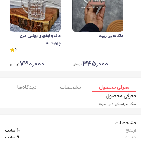
ماگ هپی ربیت
ماگ چایخوری پوگین طرح
چهارخانه
4
730,000
345,000
تومان
تومان
معرفی محصول
مشخصات
دیدگاه ها
معرفی محصول
ماگ سرامیکی دنی هوم
مشخصات
ارتفاع
10 سانت
دهانه
9 سانت