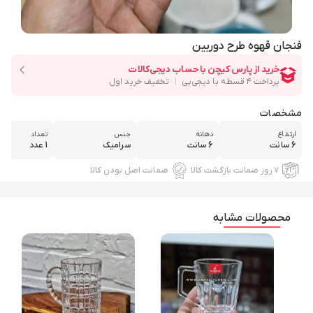
فنجان قهوه طرح دوربین
مشخصات
ارتفاع
دهانه
جنس
تعداد
6 سانت
6 سانت
سرامیک
1 عدد
۷ روز ضمانت بازگشت کالا
ضمانت اصل بودن کالا
محصولات مشابه