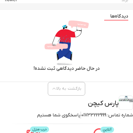
برند
flower
دیدگاه‌ها
در حال حاضر دیدگاهی ثبت نشده!
بازگشت به بالا
پارس کیچن
شماره تماس:
01733222999
پاسخگوی شما هستیم