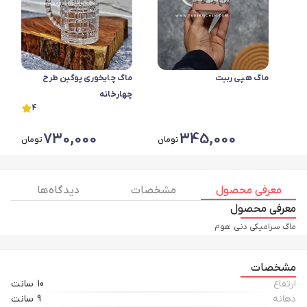
ماگ هپی ربیت
ماگ چایخوری پوگین طرح
چهارخانه
4
730,000
345,000
تومان
تومان
معرفی محصول
مشخصات
دیدگاه ها
معرفی محصول
ماگ سرامیکی دنی هوم
مشخصات
ارتفاع
10 سانت
دهانه
9 سانت