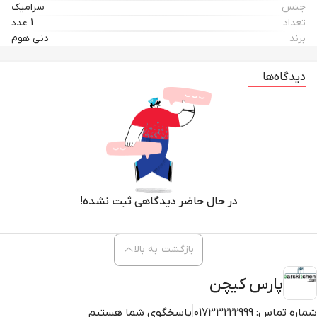
جنس
سرامیک
تعداد
1 عدد
برند
دنی هوم
دیدگاه‌ها
در حال حاضر دیدگاهی ثبت نشده!
بازگشت به بالا
پارس کیچن
شماره تماس:
01733222999
پاسخگوی شما هستیم