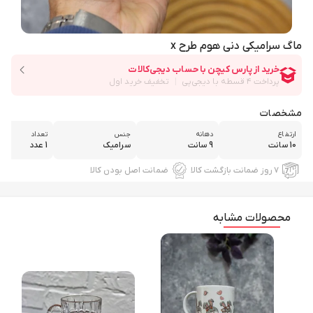
ماگ سرامیکی دنی هوم طرح x
مشخصات
ارتفاع
دهانه
جنس
تعداد
10 سانت
9 سانت
سرامیک
1 عدد
۷ روز ضمانت بازگشت کالا
ضمانت اصل بودن کالا
محصولات مشابه