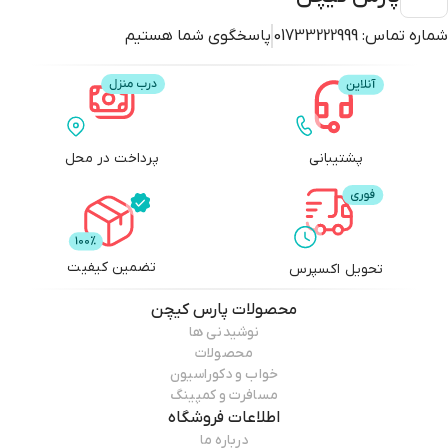
شماره تماس:
01733222999
پاسخگوی شما هستیم
پشتیبانی
پرداخت در محل
تضمین کیفیت
تحویل اکسپرس
محصولات
پارس کیچن
نوشیدنی ها
محصولات
خواب و دکوراسیون
مسافرت و کمپینگ
اطلاعات فروشگاه
درباره ما