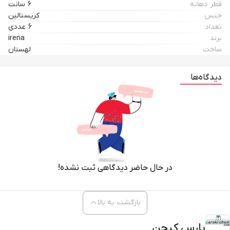
قطر دهانه
6 سانت
جنس
کریستالین
تعداد
6 عددی
برند
irena
ساخت
لهستان
دیدگاه‌ها
در حال حاضر دیدگاهی ثبت نشده!
بازگشت به بالا
پارس کیچن