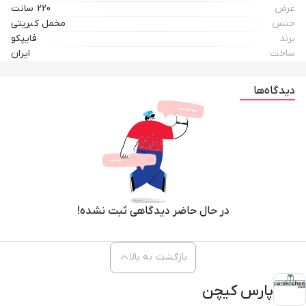
عرض
220 سانت
جنس
مخمل کبریتی
برند
فایپکو
ساخت
ایران
دیدگاه‌ها
در حال حاضر دیدگاهی ثبت نشده!
بازگشت به بالا
پارس کیچن