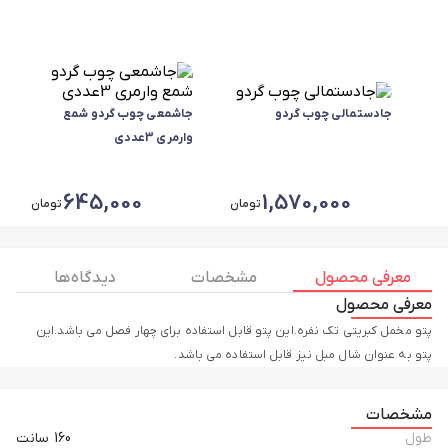
جادستمالی چوب گردو
جاشمعی چوب گردو شمع
وارمری 3عددی
645,000
1,570,000
تومان
تومان
معرفی محصول
مشخصات
دیدگاه ها
معرفی محصول
پتو مخمل کبریتی تک نفره.این پتو قابل استفاده برای چهار فصل می باشد.این
پتو به عنوان شال مبل نیز قابل استفاده می باشد.
مشخصات
طول
160 سانت