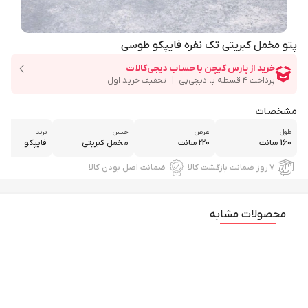
پتو مخمل کبریتی تک نفره فایپکو طوسی
مشخصات
طول
عرض
جنس
برند
160 سانت
220 سانت
مخمل کبریتی
فایپکو
۷ روز ضمانت بازگشت کالا
ضمانت اصل بودن کالا
محصولات مشابه