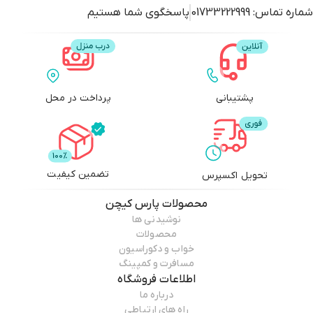
شماره تماس:
01733222999
پاسخگوی شما هستیم
پشتیبانی
پرداخت در محل
تضمین کیفیت
تحویل اکسپرس
محصولات
پارس کیچن
نوشیدنی ها
محصولات
خواب و دکوراسیون
مسافرت و کمپینگ
اطلاعات فروشگاه
درباره ما
راه های ارتباطی