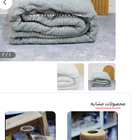
2
/
1
محصولات مشابه