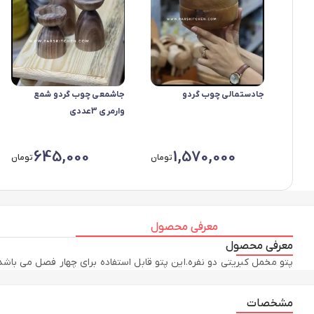
جادستمالی چوب گردو
جاشمعی چوب گردو شمع
وارمری 3عددی
645,000
1,570,000
تومان
تومان
معرفی محصول
معرفی محصول
پتو مخمل کبریتی دو نفره.این پتو قابل استفاده برای چهار فصل می باشد
مشخصات