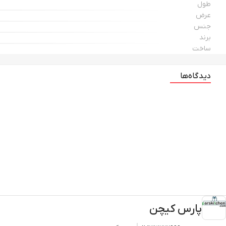
طول
عرض
جنس
برند
ساخت
دیدگاه‌ها
پارس کیچن