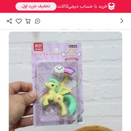
/
همه محصولات
فانتزیجات و اکسسوری