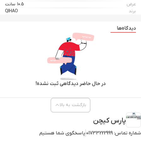
عرض
10.5 سانت
برند
QIHAO
دیدگاه‌ها
در حال حاضر دیدگاهی ثبت نشده!
بازگشت به بالا
پارس کیچن
شماره تماس:
01733222999
پاسخگوی شما هستیم