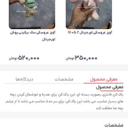
آویز عروسکی اورجینال 1705.2
آویز عروسکی سگ بیکینی پوش
اورجینال
520,000
350,000
تومان
تومان
معرفی محصول
مشخصات
دیدگاه ها
معرفی محصول
پاک کن فانتزی بصورت بسته ای .این پاک کن برای هدیه و خوشحال کردن بچه
های بسیار مناسب می باشد.این پاک کن برای سر مداد مناسب می باشد تا از چشم
بچه ها حفاظت کند
مشخصات