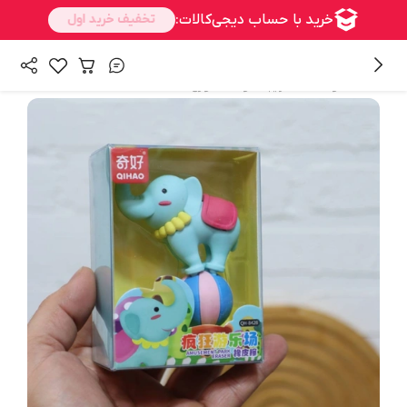
/
همه محصولات
فانتزیجات و اکسسوری