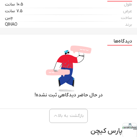
طول
10.5 سانت
عرض
7.5 سانت
ساخت
چین
برند
QIHAO
دیدگاه‌ها
در حال حاضر دیدگاهی ثبت نشده!
بازگشت به بالا
پارس کیچن