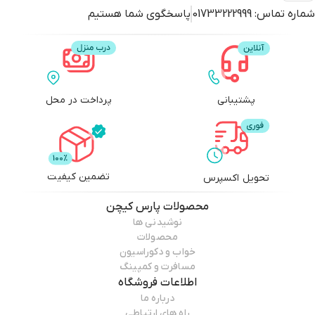
شماره تماس:
01733222999
پاسخگوی شما هستیم
پشتیبانی
پرداخت در محل
تضمین کیفیت
تحویل اکسپرس
محصولات
پارس کیچن
نوشیدنی ها
محصولات
خواب و دکوراسیون
مسافرت و کمپینگ
اطلاعات فروشگاه
درباره ما
راه های ارتباطی