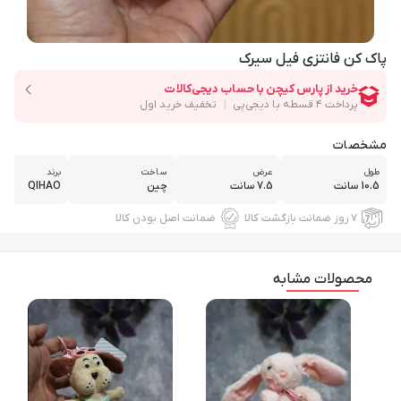
پاک کن فانتزی فیل سیرک
مشخصات
طول
عرض
ساخت
برند
10.5 سانت
7.5 سانت
چین
QIHAO
۷ روز ضمانت بازگشت کالا
ضمانت اصل بودن کالا
محصولات مشابه