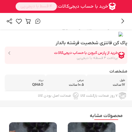
/
همه محصولات
فانتزیجات و اکسسوری
پاک کن فانتزی شخصیت فرشته بالدار
مشخصات
طول
عرض
برند
17 سانت
10.5 سانت
QIHAO
۷ روز ضمانت بازگشت کالا
ضمانت اصل بودن کالا
محصولات مشابه