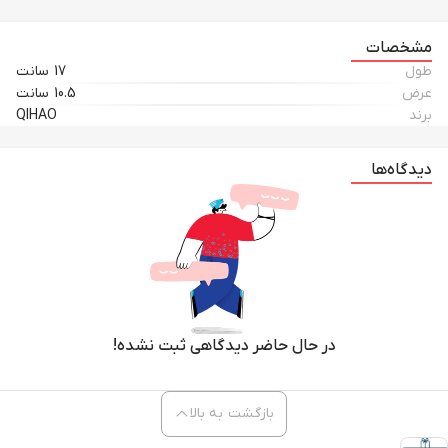
مشخصات
طول
17 سانت
عرض
10.5 سانت
برند
QIHAO
دیدگاه‌ها
در حال حاضر دیدگاهی ثبت نشده!
بازگشت به بالا