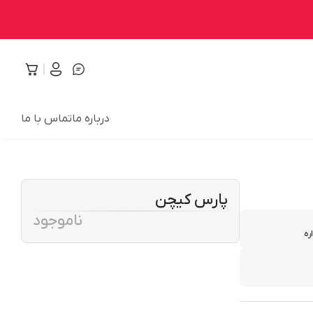
درباره ما
تماس با ما
پارس کیچن
ناموجود
ره