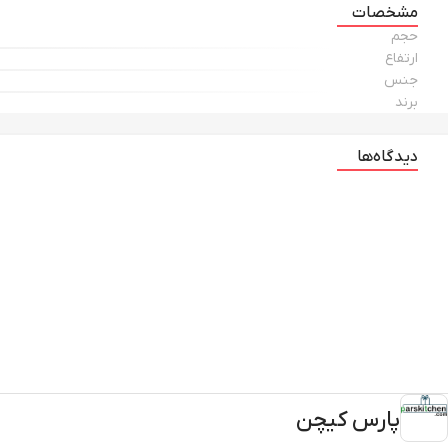
مشخصات
حجم
ارتفاع
جنس
برند
دیدگاه‌ها
پارس کیچن