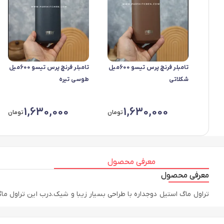
تامبلر فرنچ پرس تیسو 600میل
تامبلر فرنچ پرس تیسو 600میل
شکلاتی
طوسی تیره
1,630,000
1,630,000
تومان
تومان
معرفی محصول
معرفی محصول
تراول ماگ استیل دوجداره با طراحی بسیار زیبا و شیک.درب این تراول م