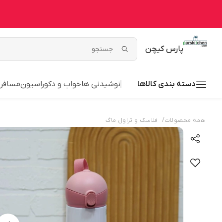
پارس کیچن
دسته بندی کالاها
نوشیدنی ها
خواب و دکوراسیون
مسافر
/
همه محصولات
فلاسک و تراول ماگ