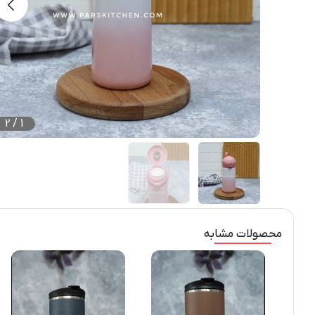
2
/
1
محصولات مشابه