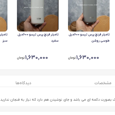
تامبلر فرنچ پرس تیسو 600میل
تامبلر فرنچ پرس تیسو 600میل
طوسی روشن
سفید
سبز
1,630,000
1,630,000
تومان
تومان
مشخصات
دیدگاه ها
اگ بصورت دکمه ای می باشد و جای نوشیدن هم دارد که نیاز به فنجان ندارید