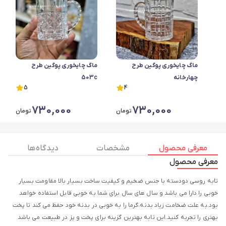
ماگ چایخوری پوگین طرح
ماگ چایخوری پوگین طرح
چهارخانه
503c
5
4
730,000
730,000
تومان
تومان
معرفی محصول
مشخصات
دیدگاه ها
معرفی محصول
تابه روسی دودسته با جنس ضخیم و کیفیت ساخت بسیار بالا مقاومت بسیار
خوبی را دارا می باشد و سال های سال برای شما به خوبی قابل استفاده خواهد
بود.به علت ضخامت زیاد بدنه،گرما را به خوبی در بدنه خود حفظ می کند تا پخت
بهتری را تجربه کنید.این تابه بهترین گزینه برای پخت و پز در طبیعت می باشد