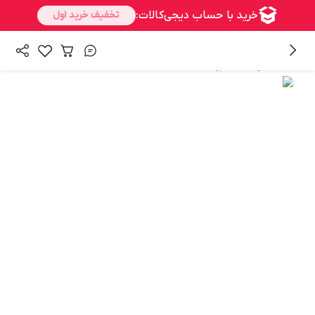
/
همه محصولات
آشپزخانه