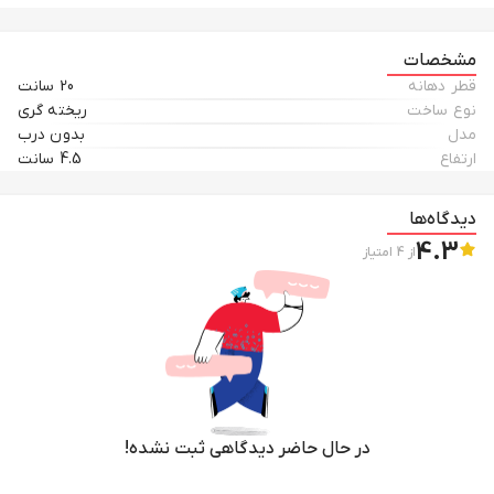
مشخصات
قطر دهانه
20 سانت
نوع ساخت
ریخته گری
مدل
بدون درب
ارتفاع
4.5 سانت
دیدگاه‌ها
4.3
از
4
امتیاز
در حال حاضر دیدگاهی ثبت نشده!