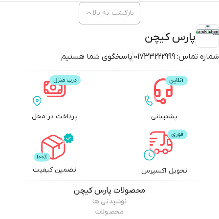
بازگشت به بالا
پارس کیچن
شماره تماس:
01733222999
پاسخگوی شما هستیم
پشتیبانی
پرداخت در محل
تضمین کیفیت
تحویل اکسپرس
محصولات
پارس کیچن
نوشیدنی ها
محصولات