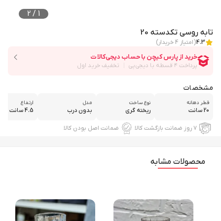
2
/
1
تابه روسی تکدسته 20
4.3
(امتیاز
4
خریدار)
مشخصات
قطر دهانه
نوع ساخت
مدل
ارتفاع
20 سانت
ریخته گری
بدون درب
4.5 سانت
۷ روز ضمانت بازگشت کالا
ضمانت اصل بودن کالا
محصولات مشابه