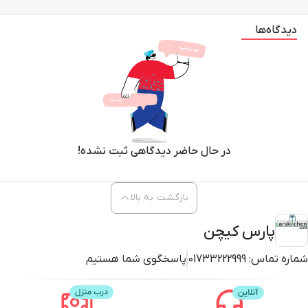
دیدگاه‌ها
در حال حاضر دیدگاهی ثبت نشده!
بازگشت به بالا
پارس کیچن
شماره تماس:
01733222999
پاسخگوی شما هستیم