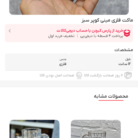
ماکت فلزی مینی کوپر سبز
مشخصات
طول
جنس
12 سانت
فلزی
۷ روز ضمانت بازگشت کالا
ضمانت اصل بودن کالا
محصولات مشابه