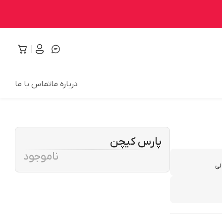
درباره ما
تماس با ما
پارس کیچن
ناموجود
لی