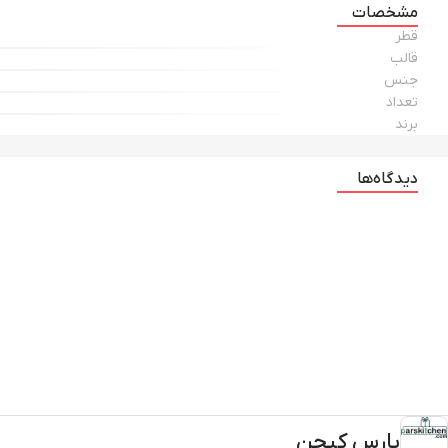
مشخصات
قطر
قالب
جنس
تعداد
برند
دیدگاه‌ها
پارس کیچن