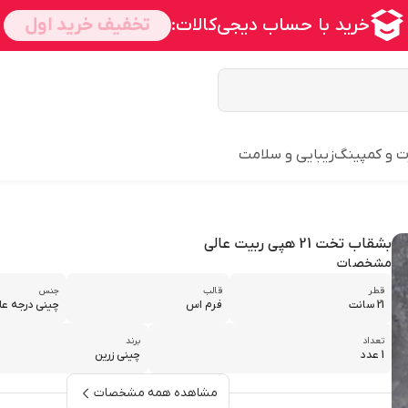
ت و کمپینگ
زیبایی و سلامت
بشقاب تخت 21 هپی ربیت عالی
مشخصات
قطر
قالب
جنس
21 سانت
فرم اس
چینی درجه عا
تعداد
برند
1 عدد
چینی زرین
مشاهده همه مشخصات