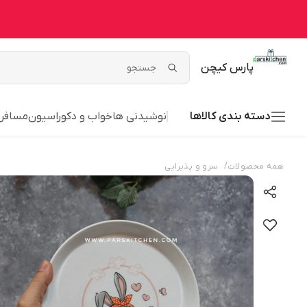
پارس کیچن
دسته بندی کالاها
نوشیدنی ها
خواب و دکوراسیون
مسافر
/
همه محصولات
سرو و پذیرایی