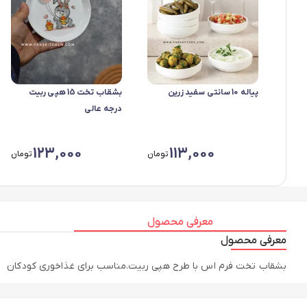
پیاله 10 سانتی سفید زرین
بشقاب تخت 15 هپی ربیت
درجه عالی
123,000
113,000
تومان
تومان
معرفی محصول
معرفی محصول
بشقاب تخت فرم اس با طرح هپی ربیت.مناسب برای غذاخوری کودکان