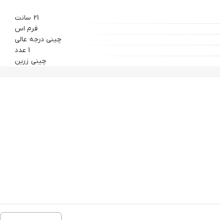
21 سانت
فرم اس
چینی درجه عالی
1 عدد
چینی زرین