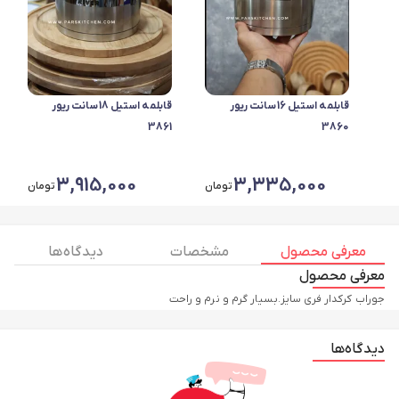
قابلمه استیل 16سانت ریور
قابلمه استیل 18سانت ریور
3861
3860
3,915,000
3,335,000
تومان
تومان
معرفی محصول
مشخصات
دیدگاه ها
معرفی محصول
جوراب کرکدار فری سایز.بسیار گرم و نرم و راحت
دیدگاه‌ها