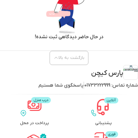
در حال حاضر دیدگاهی ثبت نشده!
بازگشت به بالا
پارس کیچن
شماره تماس:
01733222999
پاسخگوی شما هستیم
پشتیبانی
پرداخت در محل