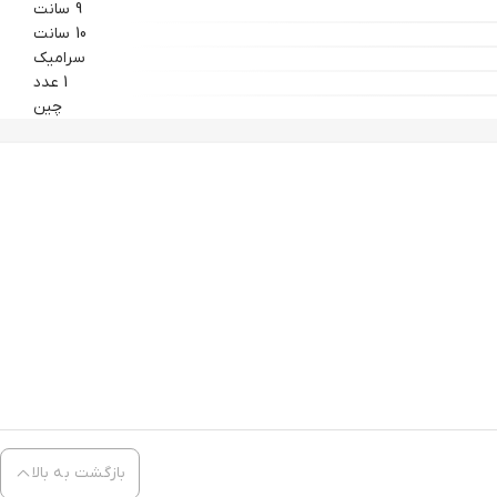
9 سانت
10 سانت
سرامیک
1 عدد
چین
بازگشت به بالا