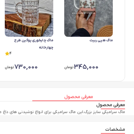
ماگ هپی ربیت
ماگ چایخوری پوگین طرح
چهارخانه
4
730,000
345,000
تومان
تومان
معرفی محصول
معرفی محصول
ماگ سرامیکی سایز بزرگ.این ماگ سرامیکی برای انواع نوشیدنی های داغ 
مشخصات