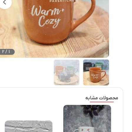
2
/
1
محصولات مشابه