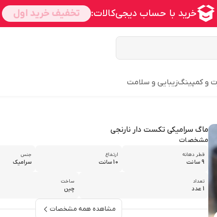
ت و کمپینگ
زیبایی و سلامت
ماگ سرامیکی تکست دار نارنجی
مشخصات
قطر دهانه
ارتفاع
جنس
9 سانت
10 سانت
سرامیک
تعداد
ساخت
1 عدد
چین
مشاهده همه مشخصات