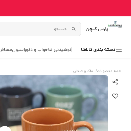
پارس کیچن
دسته بندی کالاها
نوشیدنی ها
خواب و دکوراسیون
مسافر
/
همه محصولات
ماگ و فنجان