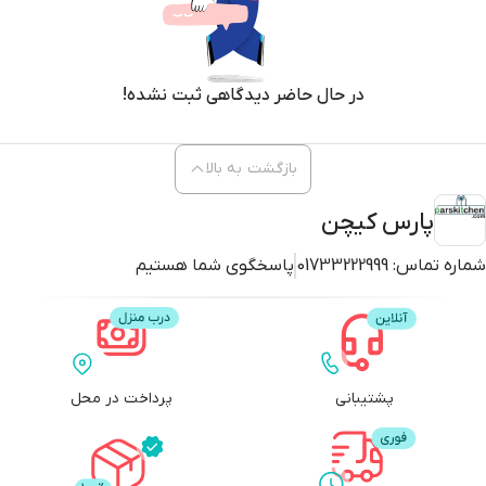
در حال حاضر دیدگاهی ثبت نشده!
بازگشت به بالا
پارس کیچن
شماره تماس:
01733222999
پاسخگوی شما هستیم
پشتیبانی
پرداخت در محل