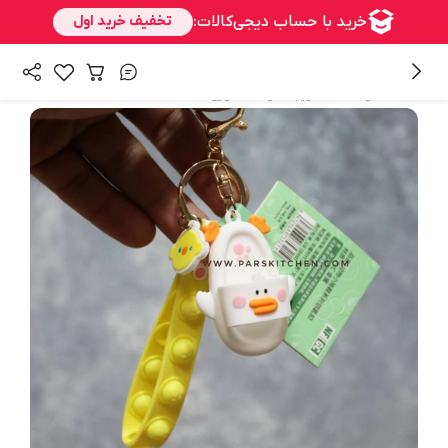
/
همه محصولات
فانتزیجات و اکسسوری