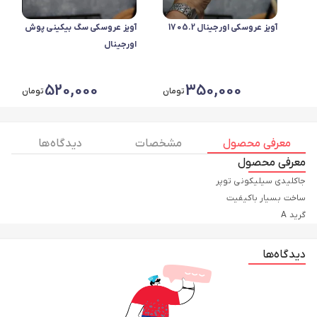
آویز عروسکی اورجینال 1705.2
آویز عروسکی سگ بیکینی پوش
اورجینال
520,000
350,000
تومان
تومان
معرفی محصول
مشخصات
دیدگاه ها
معرفی محصول
گرید A
دیدگاه‌ها