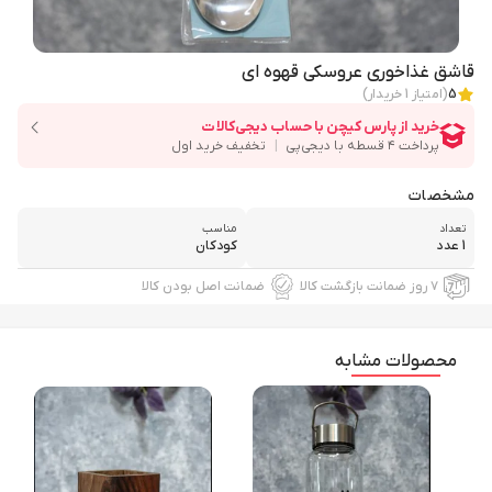
قاشق غذاخوری عروسکی قهوه ای
5
(امتیاز
1
خریدار)
مشخصات
تعداد
مناسب
1 عدد
کودکان
۷ روز ضمانت بازگشت کالا
ضمانت اصل بودن کالا
محصولات مشابه