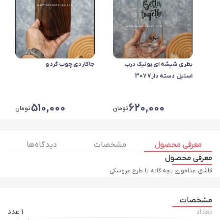
بطری شیشه ای یونیک درب
جاکاردی چوب گردو
استیل دسته دار3077
510,000
620,000
تومان
تومان
معرفی محصول
مشخصات
دیدگاه ها
معرفی محصول
قاشق غذاخوری بچه گانه با طرح عروسکی
مشخصات
تعداد
1 عدد