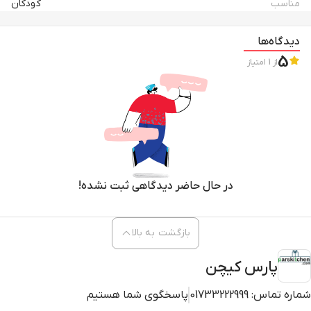
مناسب
کودکان
دیدگاه‌ها
5
از
1
امتیاز
در حال حاضر دیدگاهی ثبت نشده!
بازگشت به بالا
پارس کیچن
شماره تماس:
01733222999
پاسخگوی شما هستیم