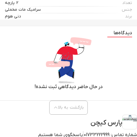
تعداد
2 پارچه
جنس
سرامیک مات مخملی
برند
دنی هوم
دیدگاه‌ها
در حال حاضر دیدگاهی ثبت نشده!
بازگشت به بالا
پارس کیچن
شماره تماس:
01733222999
پاسخگوی شما هستیم