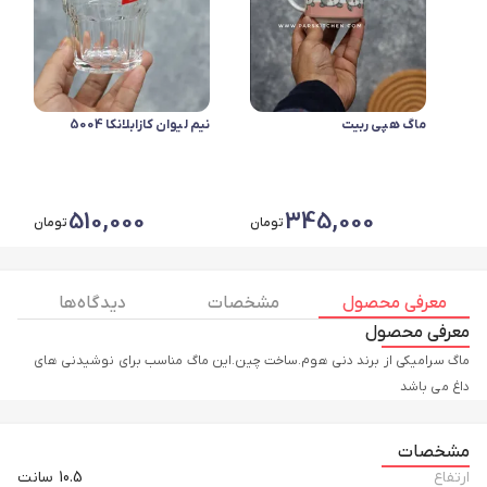
ماگ هپی ربیت
نیم لیوان کازابلانکا 5004
510,000
345,000
تومان
تومان
معرفی محصول
مشخصات
دیدگاه ها
معرفی محصول
ماگ سرامیکی از برند دنی هوم.ساخت چین.این ماگ مناسب برای نوشیدنی های
داغ می باشد
مشخصات
ارتفاع
10.5 سانت