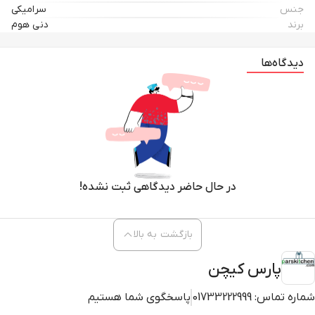
جنس
سرامیکی
برند
دنی هوم
دیدگاه‌ها
در حال حاضر دیدگاهی ثبت نشده!
بازگشت به بالا
پارس کیچن
شماره تماس:
01733222999
پاسخگوی شما هستیم