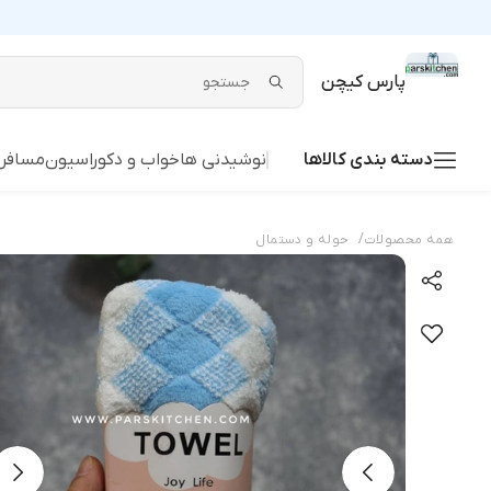
پارس کیچن
دسته بندی کالاها
نوشیدنی ها
خواب و دکوراسیون
مسافر
/
همه محصولات
حوله و دستمال