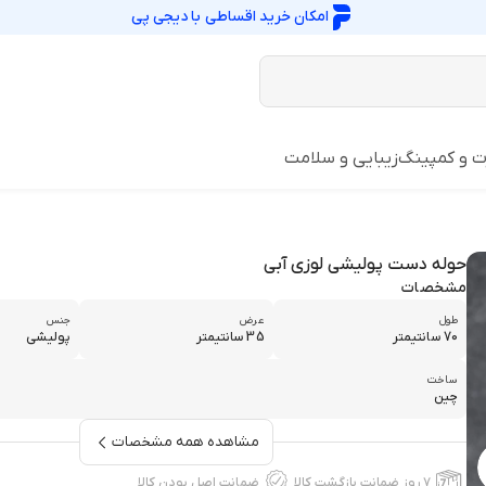
امکان خرید اقساطی با
دیجی پی
ت و کمپینگ
زیبایی و سلامت
حوله دست پولیشی لوزی آبی
مشخصات
طول
عرض
جنس
70 سانتیمتر
35 سانتیمتر
پولیشی
ساخت
چین
مشاهده همه مشخصات
۷ روز ضمانت بازگشت کالا
ضمانت اصل بودن کالا