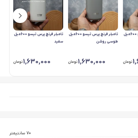
تامبلر فرنچ پرس تیسو 600میل
تامبلر فرنچ پرس تیسو 600میل
تامبلر فرنچ پرس تیسو 600میل
طوسی روشن
سفید
سبز
1,630,000
1,630,000
1
تومان
تومان
تومان
70 سانتیمتر