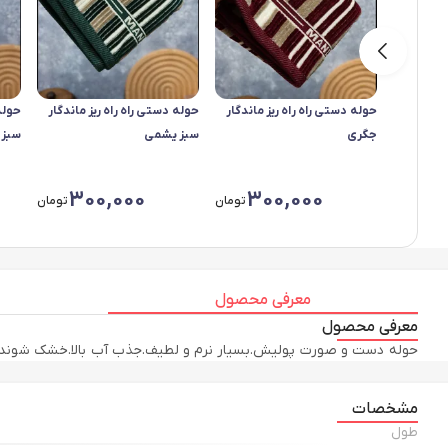
حوله دستی راه راه ریز ماندگار
حوله دستی راه راه ریز ماندگار
حوله 
جگری
سبز یشمی
سبز 
300,000
300,000
تومان
تومان
معرفی محصول
معرفی محصول
حوله دست و صورت پولیش.بسیار نرم و لطیف.جذب آب بالا.خشک شوندگی 
مشخصات
طول