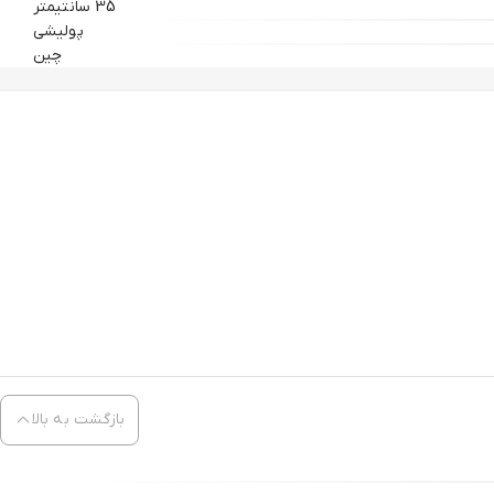
35 سانتیمتر
پولیشی
چین
بازگشت به بالا