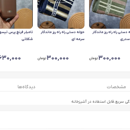
دستی راه راه ریز ماندگار
حوله دستی راه راه ریز ماندگار
سدری
سرمه ای
شکلاتی
,630,000
300,000
300,000
تومان
تومان
مشخصات
دیدگاه ها
سریع.قابل استفاده در آشپزخانه