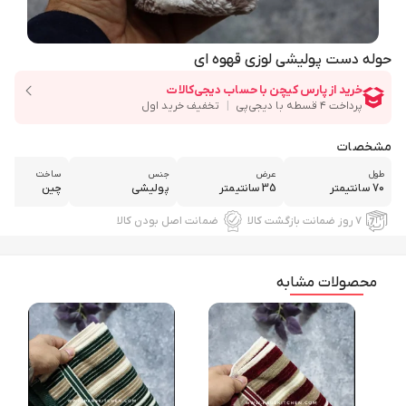
حوله دست پولیشی لوزی قهوه ای
مشخصات
طول
عرض
جنس
ساخت
70 سانتیمتر
35 سانتیمتر
پولیشی
چین
۷ روز ضمانت بازگشت کالا
ضمانت اصل بودن کالا
محصولات مشابه