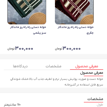
حوله دستی راه راه ریز ماندگار
حوله دستی راه راه ریز ماندگار
جگری
سبز یشمی
300,000
300,000
تومان
تومان
معرفی محصول
مشخصات
دیدگاه ها
معرفی محصول
حوله دست و صورت پولیش.بسیار نرم و لطیف.جذب آب بالا.خشک شوندگی
سریع.قابل استفاده در آشپزخانه
مشخصات
طول
70 سانتیمتر