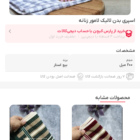
اسپری بدن لالیک لامور زنانه
مشخصات
حجم
برند
200 میل
بیو استار
۷ روز ضمانت بازگشت کالا
ضمانت اصل بودن کالا
محصولات مشابه