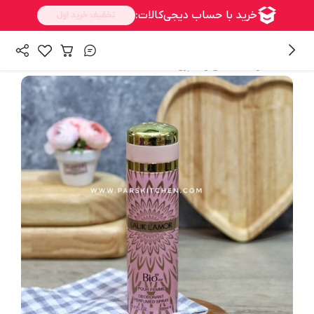
/
همه محصولات
ادکلن و اسپری