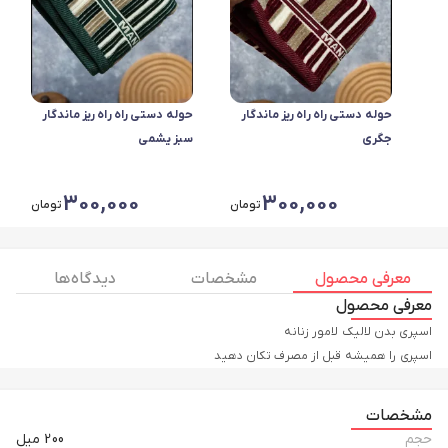
حوله دستی راه راه ریز ماندگار
حوله دستی راه راه ریز ماندگار
جگری
سبز یشمی
300,000
300,000
تومان
تومان
معرفی محصول
مشخصات
دیدگاه ها
معرفی محصول
اسپری را همیشه قبل از مصرف تکان دهید
مشخصات
حجم
200 میل