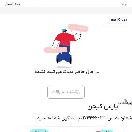
برند
بیو استار
دیدگاه‌ها
در حال حاضر دیدگاهی ثبت نشده!
بازگشت به بالا
پارس کیچن
شماره تماس:
01733222999
پاسخگوی شما هستیم