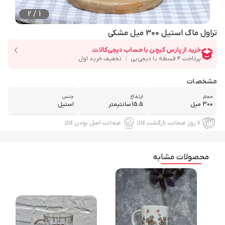
2
/
1
تراول ماگ استیل 300 میل مشکی
مشخصات
حجم
ارتفاع
جنس
300 میل
15.5 سانتیمتر
استیل
۷ روز ضمانت بازگشت کالا
ضمانت اصل بودن کالا
محصولات مشابه