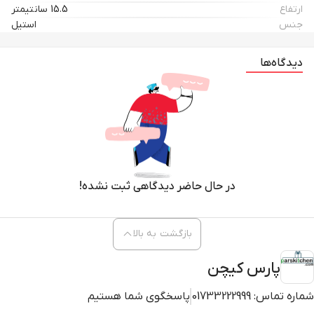
ارتفاع
15.5 سانتیمتر
جنس
استیل
دیدگاه‌ها
در حال حاضر دیدگاهی ثبت نشده!
بازگشت به بالا
پارس کیچن
شماره تماس:
01733222999
پاسخگوی شما هستیم