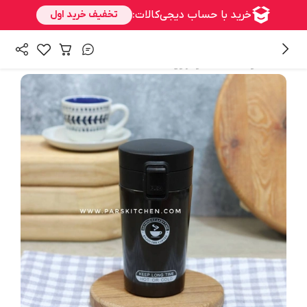
/
همه محصولات
فلاسک و تراول ماگ