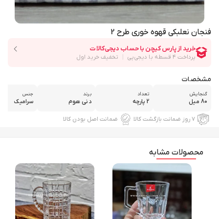
فنجان نعلبکی قهوه خوری طرح 2
مشخصات
گنجایش
تعداد
برند
جنس
80 میل
2 پارچه
دنی هوم
سرامیک
۷ روز ضمانت بازگشت کالا
ضمانت اصل بودن کالا
محصولات مشابه