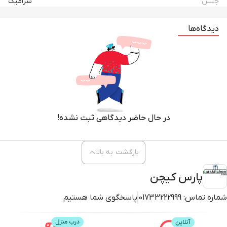
جنس
سرامیک
دیدگاه‌ها
در حال حاضر دیدگاهی ثبت نشده!
بازگشت به بالا
پارس کیچن
شماره تماس:
01733222999
پاسخگوی شما هستیم