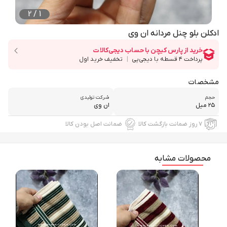
2
/
1
ادکلن بلو چنل مردانه ان وی
مشخصات
حجم
شرکت تولیدی
۲۵ میل
ان وی
۷ روز ضمانت بازگشت کالا
ضمانت اصل بودن کالا
محصولات مشابه