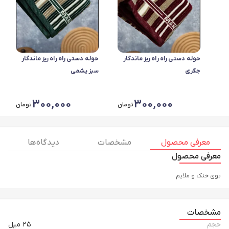
حوله دستی راه راه ریز ماندگار
حوله دستی راه راه ریز ماندگار
جگری
سبز یشمی
300,000
300,000
تومان
تومان
معرفی محصول
مشخصات
دیدگاه ها
معرفی محصول
بوی خنک و ملایم
مشخصات
حجم
۲۵ میل