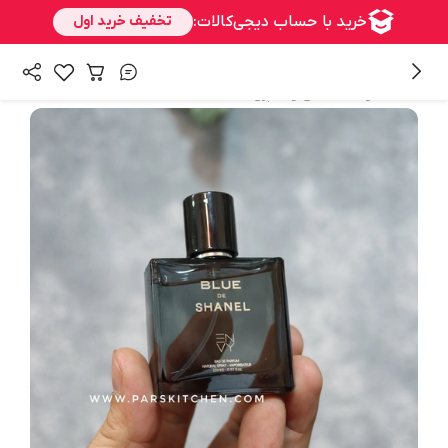
/
همه محصولات
ادکلن و اسپری