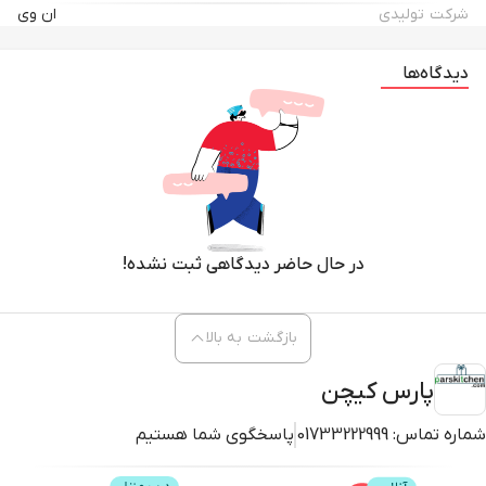
شرکت تولیدی
ان وی
دیدگاه‌ها
در حال حاضر دیدگاهی ثبت نشده!
بازگشت به بالا
پارس کیچن
شماره تماس:
01733222999
پاسخگوی شما هستیم