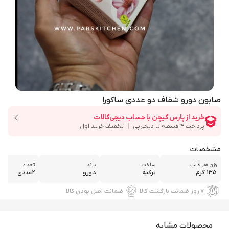
صابون دورو شفاف دو عددی ساکورا
مشخصات
وزن هر قالب
ساخت
برند
تعداد
135 گرم
ترکیه
دورو
2عددی
۷ روز ضمانت بازگشت کالا
ضمانت اصل بودن کالا
محصولات مشابه