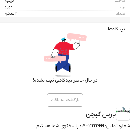
ساخت
ترکیه
برند
دورو
تعداد
2عددی
دیدگاه‌ها
در حال حاضر دیدگاهی ثبت نشده!
بازگشت به بالا
پارس کیچن
شماره تماس:
01733222999
پاسخگوی شما هستیم