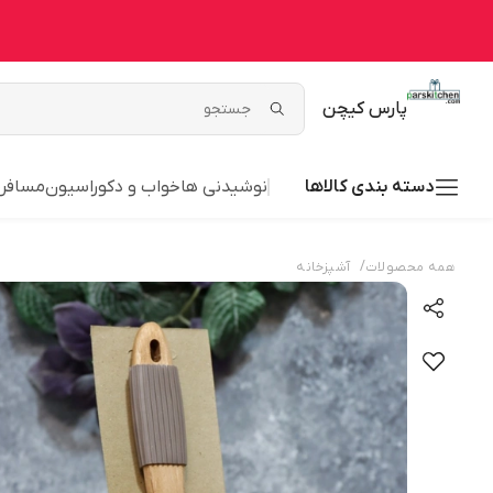
پارس کیچن
دسته بندی کالاها
نوشیدنی ها
خواب و دکوراسیون
مسافر
/
همه محصولات
آشپزخانه