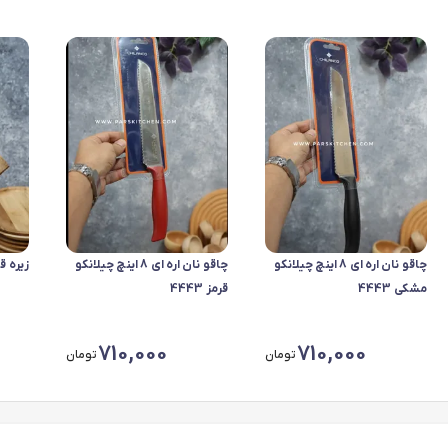
چاقو نان اره ای 8 اینچ چیلانکو
چاقو نان اره ای 8 اینچ چیلانکو
زیره 
مشکی 4443
قرمز 4443
710,000
710,000
تومان
تومان