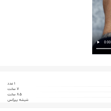
1 عدد
7 سانت
8.5 سانت
شیشه پیرکس