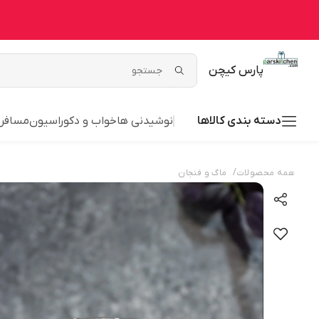
پارس کیچن
دسته بندی کالاها
نوشیدنی ها
خواب و دکوراسیون
مسافر
/
همه محصولات
ماگ و فنجان