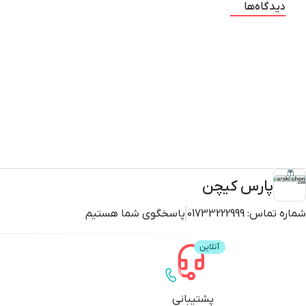
دیدگاه‌ها
پارس کیچن
شماره تماس:
01733222999
پاسخگوی شما هستیم
پشتیبانی