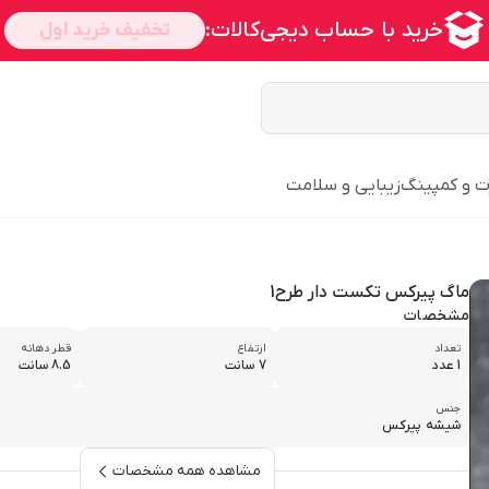
ت و کمپینگ
زیبایی و سلامت
ماگ پیرکس تکست دار طرح1
مشخصات
تعداد
ارتفاع
قطر دهانه
1 عدد
7 سانت
8.5 سانت
جنس
شیشه پیرکس
مشاهده همه مشخصات