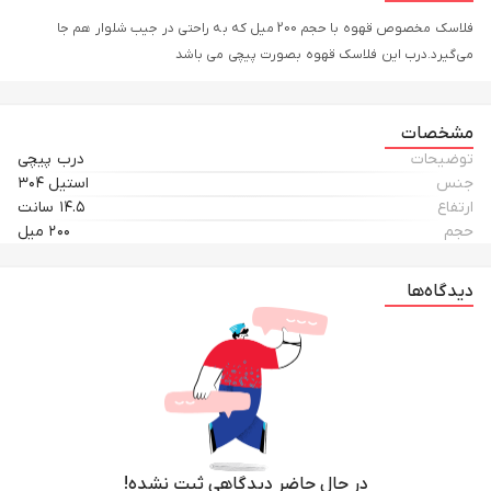
فلاسک مخصوص قهوه با حجم 200 میل که به راحتی در جیب شلوار هم جا
می‌گیرد.درب این فلاسک قهوه بصورت پیچی می باشد
مشخصات
توضیحات
درب پیچی
جنس
استیل ۳۰۴
ارتفاع
۱۴.۵ سانت
حجم
۲۰۰ میل
دیدگاه‌ها
در حال حاضر دیدگاهی ثبت نشده!