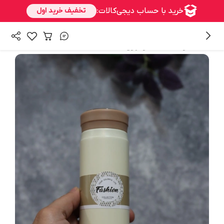
/
همه محصولات
فلاسک و تراول ماگ