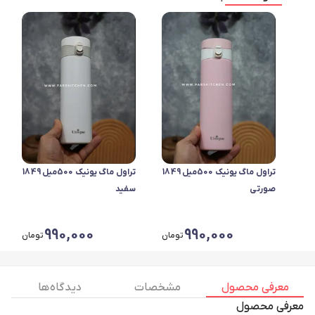
تراول ماگ یونیک 500میل 1849
تراول ماگ یونیک 500میل 1849
صورتی
سفید
990,000
990,000
تومان
تومان
معرفی محصول
مشخصات
دیدگاه ها
معرفی محصول