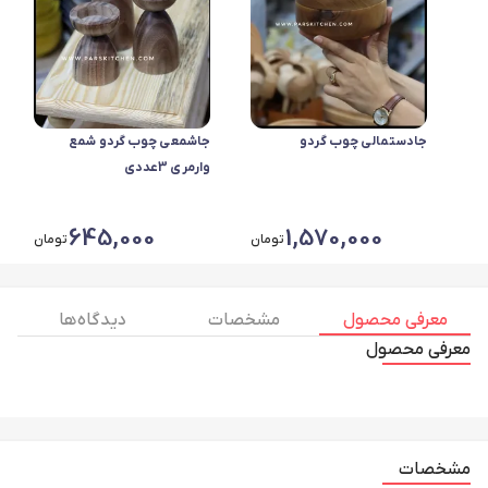
جادستمالی چوب گردو
جاشمعی چوب گردو شمع
وارمری 3عددی
645,000
1,570,000
تومان
تومان
معرفی محصول
مشخصات
دیدگاه ها
معرفی محصول
مشخصات