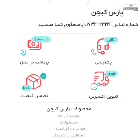
پارس کیچن
شماره تماس:
01733222999
پاسخگوی شما هستیم
پشتیبانی
پرداخت در محل
تضمین کیفیت
تحویل اکسپرس
محصولات
پارس کیچن
نوشیدنی ها
محصولات
خواب و دکوراسیون
مسافرت و کمپینگ