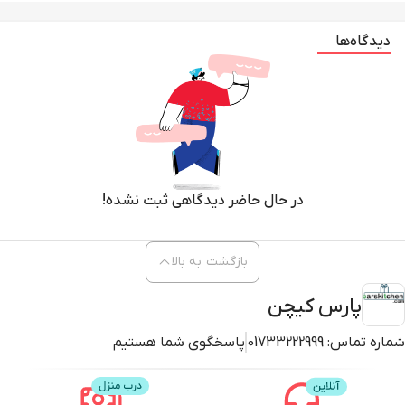
دیدگاه‌ها
در حال حاضر دیدگاهی ثبت نشده!
بازگشت به بالا
پارس کیچن
شماره تماس:
01733222999
پاسخگوی شما هستیم