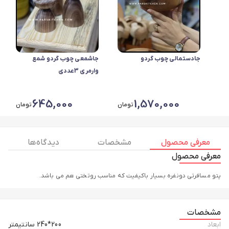
جادستمالی چوب گردو
جاشمعی چوب گردو شمع
وارمری 3عددی
645,000
1,570,000
تومان
تومان
معرفی محصول
مشخصات
دیدگاه ها
معرفی محصول
پتو مسافرتی دونفره بسیار باکیفیت که مناسب روتختی هم می باشد.
مشخصات
ابعاد
200*240 سانتیمتر