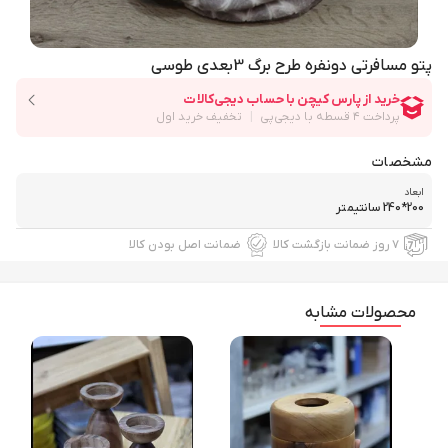
پتو مسافرتی دونفره طرح برگ 3بعدی طوسی
مشخصات
ابعاد
200*240 سانتیمتر
۷ روز ضمانت بازگشت کالا
ضمانت اصل بودن کالا
محصولات مشابه