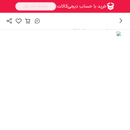
/
همه محصولات
فلاسک و تراول ماگ