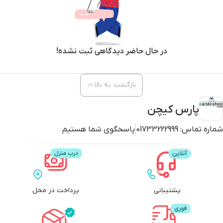
در حال حاضر دیدگاهی ثبت نشده!
بازگشت به بالا
پارس کیچن
شماره تماس:
01733222999
پاسخگوی شما هستیم
پشتیبانی
پرداخت در محل