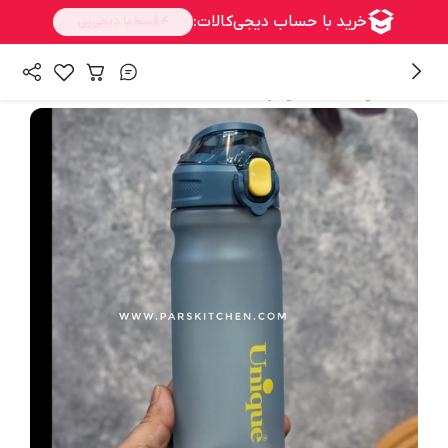
/
همه محصولات
قمقمه و ظرف غذا