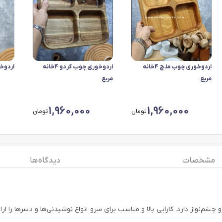
اردوخوری چوب ملچ 4خانه
اردوخوری چوب گردو 4خانه
اردوخو
مربع
مربع
1,960,000
1,960,000
تومان
تومان
مشخصات
دیدگاه ها
شم‌نواز دارد. کارایی بالا و مناسب برای سرو انواع نوشیدنی‌ها و دسرها را ارا