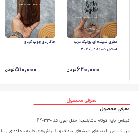
بطری شیشه ای یونیک درب
جاکاردی چوب گردو
استیل دسته دار3077
510,000
620,000
تومان
تومان
معرفی محصول
معرفی محصول
گیلاس پایه کوتاه پاشاباغچه مدل جوی کد 440330
این گیلاس با بدنه‌ای شیشه‌ای شفاف و با تراش‌های ظریف، جلوه‌ای زیبا و چ