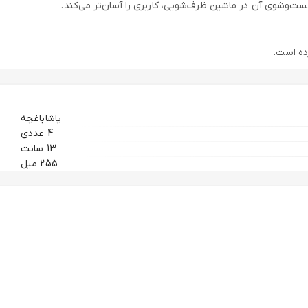
ت‌وشوی آن در ماشین ظرف‌شویی، کاربری را آسان‌تر می‌کند.
رده است.
پاشاباغچه
4 عددی
13 سانت
255 میل