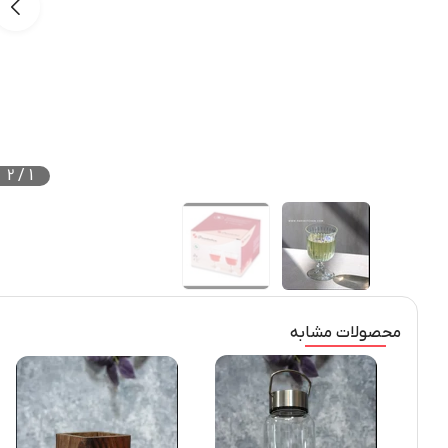
2
/
1
محصولات مشابه