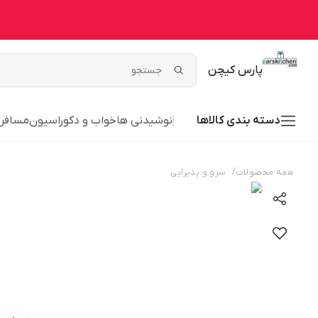
پارس کیچن
دسته بندی کالاها
نوشیدنی ها
خواب و دکوراسیون
مسافر
/
همه محصولات
سرو و پذیرایی