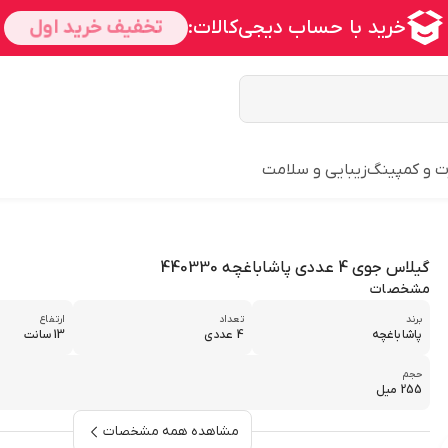
ت و کمپینگ
زیبایی و سلامت
گیلاس جوی 4 عددی پاشاباغچه 440330
مشخصات
برند
تعداد
ارتفاع
پاشاباغچه
4 عددی
13 سانت
حجم
255 میل
مشاهده همه مشخصات